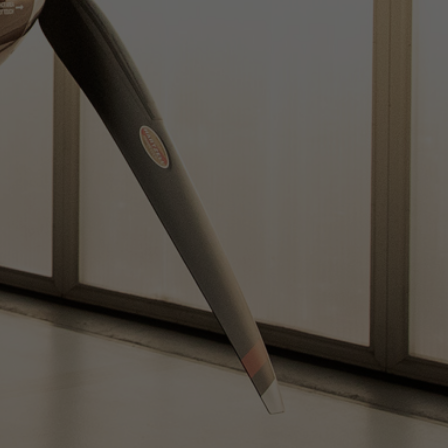
tifikovaný provoz