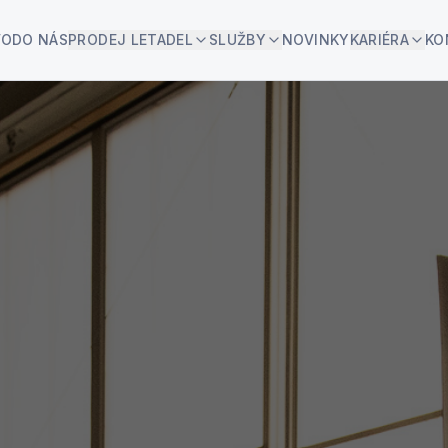
VOD
O NÁS
PRODEJ LETADEL
SLUŽBY
NOVINKY
KARIÉRA
KO