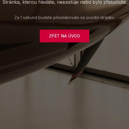
990
Kompletní služby
Cer