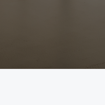
Autorizovaný prodej