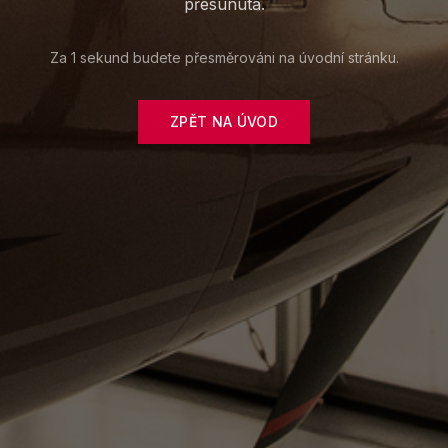
přesunuta.
Za 1 sekund budete přesměrováni na úvodní stránku.
ZPĚT NA ÚVOD