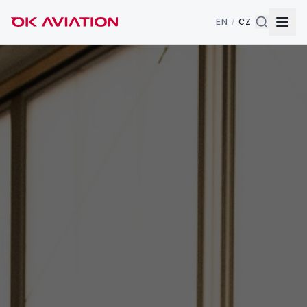
EN
/
CZ