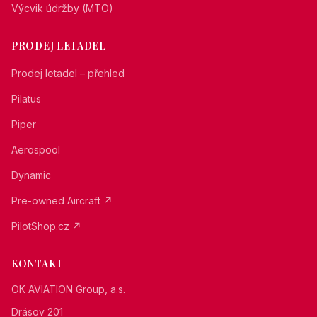
Výcvik údržby (MTO)
PRODEJ LETADEL
Prodej letadel – přehled
Pilatus
Piper
Aerospool
Dynamic
Pre-owned Aircraft ↗
PilotShop.cz ↗
KONTAKT
OK AVIATION Group, a.s.
Drásov 201