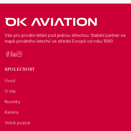
Vše pro privátní létání pod jednou střechou. Stabilní partner na
mapě privátního letectví ve střední Evropě od roku 1990.
SPOLEČNOST
Úvod
O nás
Novinky
Kariéra
Volné pozice