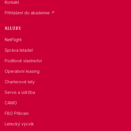
Kontakt
Přihlášení do akademie
↗
SLUŽBY
NetFlight
Správa letadel
Podílové vlastnictví
Operativní leasing
Charterové lety
Servis a údržba
CAMO
FBO Příbram
Letecký výcvik