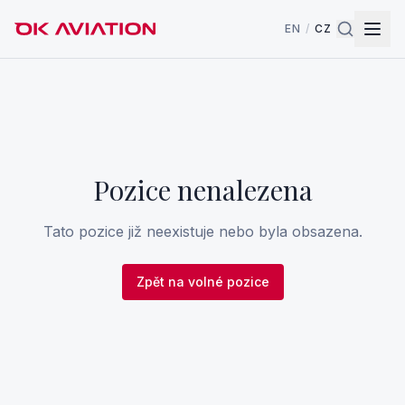
EN
/
CZ
Pozice nenalezena
Tato pozice již neexistuje nebo byla obsazena.
Zpět na volné pozice