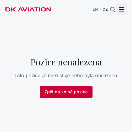
EN
/
CZ
Pozice nenalezena
Tato pozice již neexistuje nebo byla obsazena.
Zpět na volné pozice