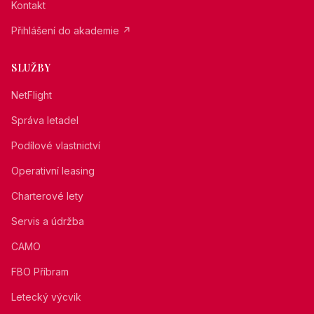
Kontakt
Přihlášení do akademie
↗
SLUŽBY
NetFlight
Správa letadel
Podílové vlastnictví
Operativní leasing
Charterové lety
Servis a údržba
CAMO
FBO Příbram
Letecký výcvik