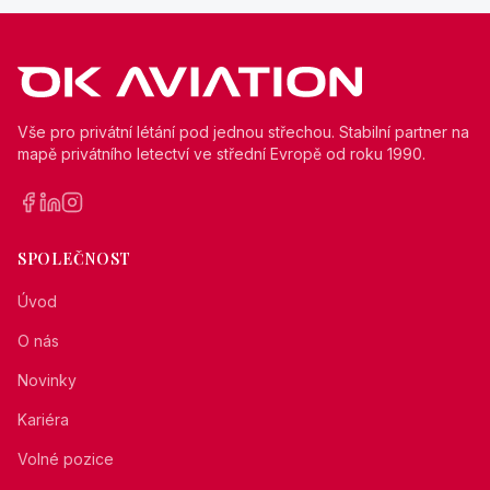
Vše pro privátní létání pod jednou střechou. Stabilní partner na
mapě privátního letectví ve střední Evropě od roku 1990.
SPOLEČNOST
Úvod
O nás
Novinky
Kariéra
Volné pozice