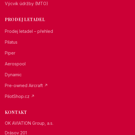
Výcvik údržby (MTO)
PRODEJ LETADEL
Prodej letadel – přehled
Pilatus
Piper
Aerospool
Dynamic
Pre-owned Aircraft ↗
PilotShop.cz ↗
KONTAKT
OK AVIATION Group, a.s.
Drásov 201