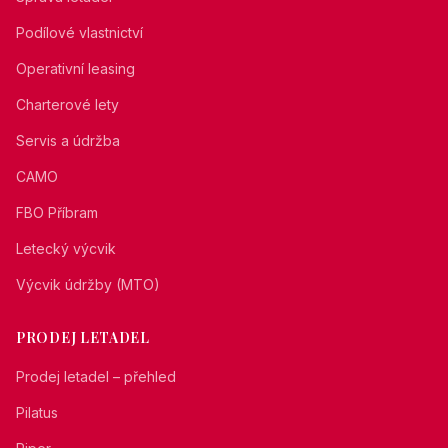
Podílové vlastnictví
Operativní leasing
Charterové lety
Servis a údržba
CAMO
FBO Příbram
Letecký výcvik
Výcvik údržby (MTO)
PRODEJ LETADEL
Prodej letadel – přehled
Pilatus