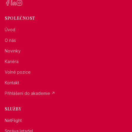
SPOLEČNOST
Úvod
O nás
Novinky
Kariéra
Volné pozice
Kontakt
Přihlášení do akademie
↗
SLUŽBY
NetFlight
Správa letadel