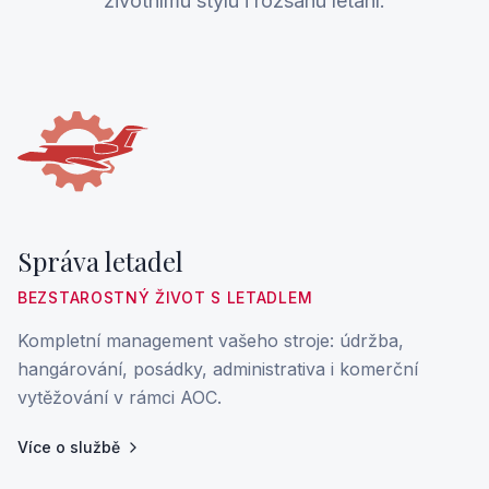
životnímu stylu i rozsahu létání.
Správa letadel
BEZSTAROSTNÝ ŽIVOT S LETADLEM
Kompletní management vašeho stroje: údržba,
hangárování, posádky, administrativa i komerční
vytěžování v rámci AOC.
Více o službě