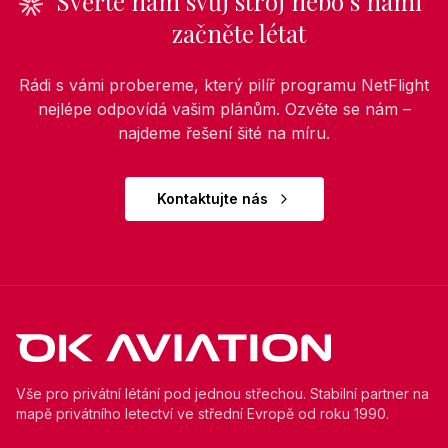
Svěřte nám svůj stroj nebo s námi
začněte létat
Rádi s vámi probereme, který pilíř programu NetFlight
nejlépe odpovídá vašim plánům. Ozvěte se nám –
najdeme řešení šité na míru.
Kontaktujte nás
Vše pro privátní létání pod jednou střechou. Stabilní partner na
mapě privátního letectví ve střední Evropě od roku 1990.